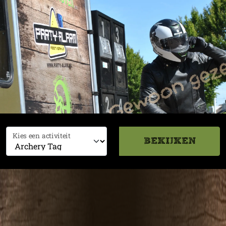
Kies een activiteit
BEKIJKEN