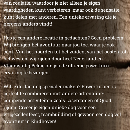
van roulatie, waardoor je niet alleen je eigen
vaardigheden kunt verbeteren, maar ook de sensatie
kunt delen met anderen. Een unieke ervaring die je
nergens anders vindt!
Heb je een andere locatie in gedachten? Geen probleem!
Wij brengen het avontuur naar jou toe, waar je ook
bent. Van het noorden tot het zuiden, van het oosten tot
het westen, wij rijden door heel Nederland en
Vlaamstalig België om jou de ultieme powerturn-
ervaring te bezorgen.
Wil je de dag nog specialer maken? Powerturnen is
perfect te combineren met andere adrenaline-
pompende activiteiten zoals Lasergamen of Quad
rijden. Creëer je eigen unieke dag voor een
vrijgezellenfeest, teambuilding of gewoon een dag vol
avontuur in Eindhoven!