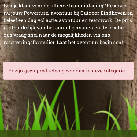
Ben je klaar voor de ultieme teamuitdaging? Reserveer
nu jouw Powerturn-avontuur bij Outdoor Eindhoven en
beleef een dag vol actie, avontuur en teamwork. De prijs
is afhankelijk van het aantal personen en de locatie,
dus vraag snel naar de mogelijkheden via ons
reserveringsformulier. Laat het avontuur beginnen!
Er zijn geen producten gevonden in deze categorie.