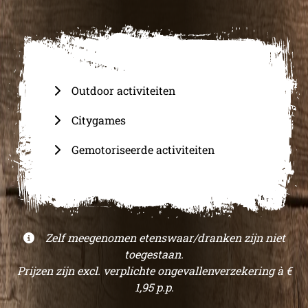
Outdoor activiteiten
Citygames
Gemotoriseerde activiteiten
Zelf meegenomen etenswaar/dranken zijn niet
toegestaan.
Prijzen zijn excl. verplichte ongevallenverzekering à €
1,95 p.p.