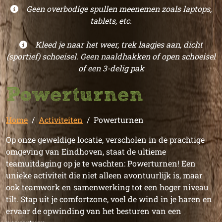
Geen overbodige spullen meenemen zoals laptops,
tablets, etc.
Kleed je naar het weer, trek laagjes aan, dicht
(sportief) schoeisel. Geen naaldhakken of open schoeisel
of een 3-delig pak
Powerturnen
Home
Activiteiten
Powerturnen
Op onze geweldige locatie, verscholen in de prachtige
omgeving van Eindhoven, staat de ultieme
teamuitdaging op je te wachten: Powerturnen! Een
unieke activiteit die niet alleen avontuurlijk is, maar
ook teamwork en samenwerking tot een hoger niveau
tilt. Stap uit je comfortzone, voel de wind in je haren en
ervaar de opwinding van het besturen van een