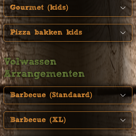
Gourmet (kids)
Pizza bakken kids
Volwassen
Arrangementen
Barbecue (Standaard)
Barbecue (XL)