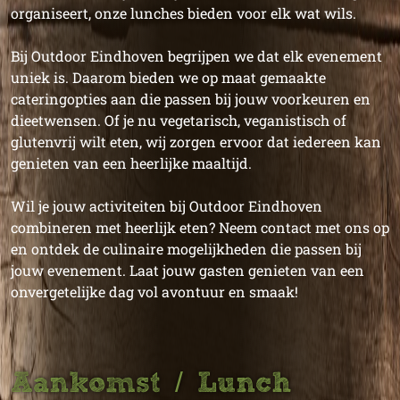
organiseert, onze lunches bieden voor elk wat wils.
Bij Outdoor Eindhoven begrijpen we dat elk evenement
uniek is. Daarom bieden we op maat gemaakte
cateringopties aan die passen bij jouw voorkeuren en
dieetwensen. Of je nu vegetarisch, veganistisch of
glutenvrij wilt eten, wij zorgen ervoor dat iedereen kan
genieten van een heerlijke maaltijd.
Wil je jouw activiteiten bij Outdoor Eindhoven
combineren met heerlijk eten? Neem contact met ons op
en ontdek de culinaire mogelijkheden die passen bij
jouw evenement. Laat jouw gasten genieten van een
onvergetelijke dag vol avontuur en smaak!
Aankomst / Lunch