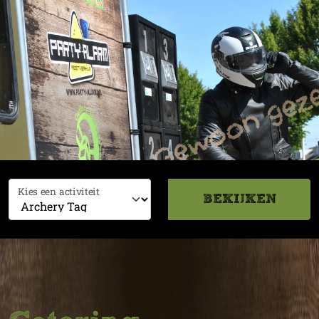
Kies een activiteit
BEKIJKEN