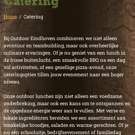
Catering
Home
Catering
Bij Outdoor Eindhoven combineren we niet alleen
avontuur en teambuilding, maar ook overheerlijke
culinaire ervaringen. Of je nu geniet van een lunch in
de frisse buitenlucht, een smaakvolle BBQ na een dag
vol activiteiten, of een gezellige pizza-avond, onze
cateringopties tillen jouw evenement naar een hoger
niveau.
Onze outdoor lunches zijn niet alleen een voedzame
onderbreking, maar ook een kans om te ontspannen en
de opgedane energie weer aan te vullen. Met verse en
lokale ingrediënten bereiden we een assortiment aan
smakelijke broodjes, salades en warme gerechten. Of je
nu een schooluitje, bedrijfsevenement of familiedag