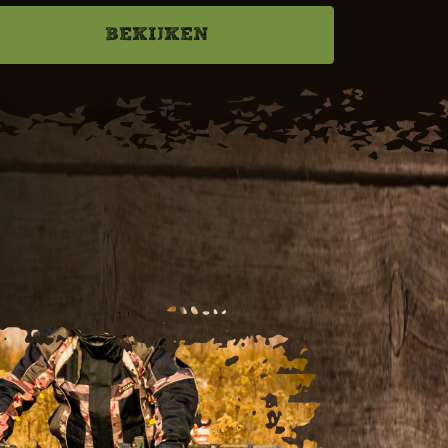
BEKIJKEN