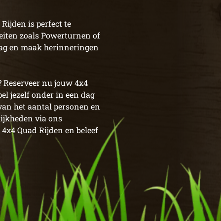
Rijden is perfect te
iten zoals Powerturnen of
 dag en maak herinneringen
? Reserveer nu jouw 4x4
l jezelf onder in een dag
k van het aantal personen en
lijkheden via ons
 4x4 Quad Rijden en beleef