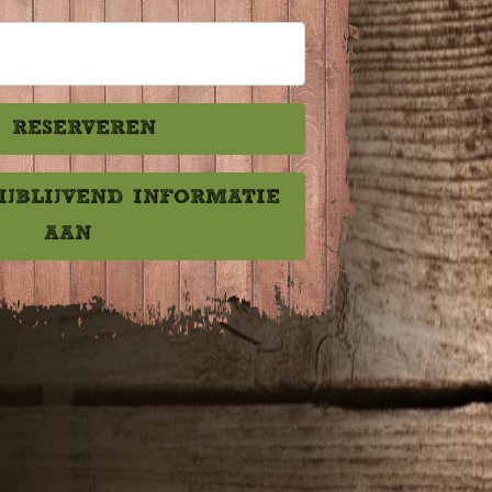
RESERVEREN
IJBLIJVEND INFORMATIE
AAN