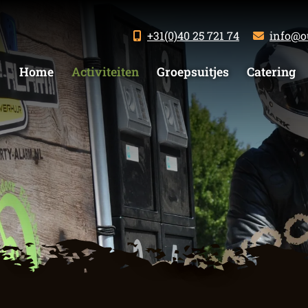
+31(0)40 25 721 74
info@o
Home
Activiteiten
Groepsuitjes
Catering