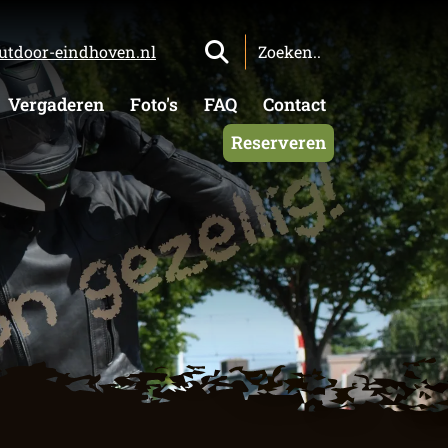
utdoor-eindhoven.nl
Vergaderen
Foto's
FAQ
Contact
Reserveren