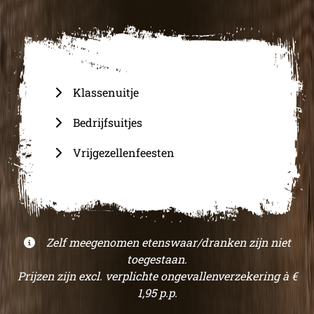
Klassenuitje
Bedrijfsuitjes
Vrijgezellenfeesten
Zelf meegenomen etenswaar/dranken zijn niet
toegestaan.
Prijzen zijn excl. verplichte ongevallenverzekering à €
1,95 p.p.