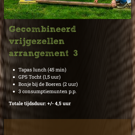
Gecombineerd
vrijgezellen
arrangement 3
Tapas lunch (45 min)
GPS Tocht (1,5 uur)
Bonje bij de Boeren (2 uur)
3 consumptiemunten p.p.
Totale tijdsduur: +/- 4,5 uur