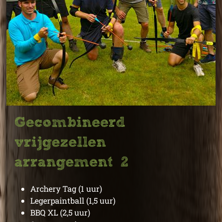
Gecombineerd
vrijgezellen
arrangement 2
Archery Tag (1 uur)
Legerpaintball (1,5 uur)
BBQ XL (2,5 uur)