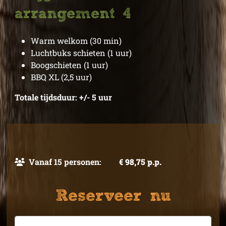
arrangement 4
Warm welkom (30 min)
Luchtbuks schieten (1 uur)
Boogschieten (1 uur)
BBQ XL (2,5 uur)
Totale tijdsduur: +/- 5 uur
Vanaf 15 personen:
€ 98,75 p.p.
Reserveer nu