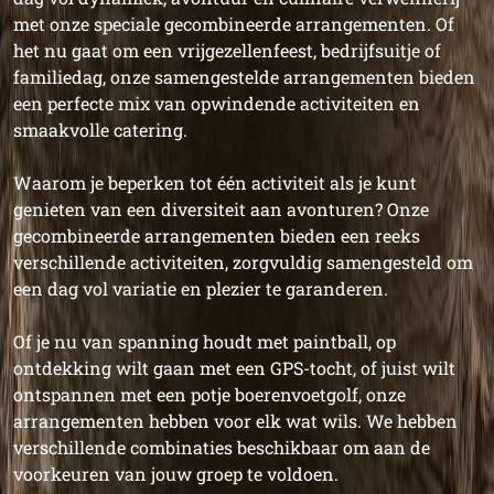
met onze speciale gecombineerde arrangementen. Of
het nu gaat om een vrijgezellenfeest, bedrijfsuitje of
familiedag, onze samengestelde arrangementen bieden
een perfecte mix van opwindende activiteiten en
smaakvolle catering.
Waarom je beperken tot één activiteit als je kunt
genieten van een diversiteit aan avonturen? Onze
gecombineerde arrangementen bieden een reeks
verschillende activiteiten, zorgvuldig samengesteld om
een dag vol variatie en plezier te garanderen.
Of je nu van spanning houdt met paintball, op
ontdekking wilt gaan met een GPS-tocht, of juist wilt
ontspannen met een potje boerenvoetgolf, onze
arrangementen hebben voor elk wat wils. We hebben
verschillende combinaties beschikbaar om aan de
voorkeuren van jouw groep te voldoen.