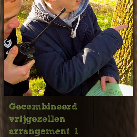
Gecombineerd
vrijgezellen
arrangement 1