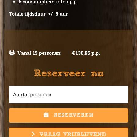
6 consumptiemunten p.p.
Totale tijdsduur: +/- 5 uur
Vanaf 15 personen:
€ 130,95 p.p.
Reserveer nu
Aantal personen
RESERVEREN
VRAAG VRIJBLIJVEND