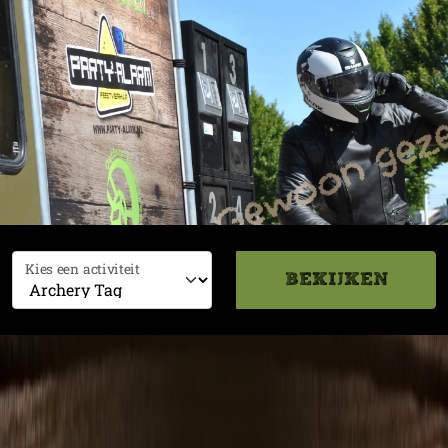
Kies een activiteit
BEKIJKEN