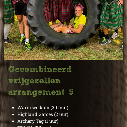
Gecombineerd
vrijgezellen
arrangement 5
Warm welkom (30 min)
Highland Games (2 uur)
Archery Tag (1 uur)