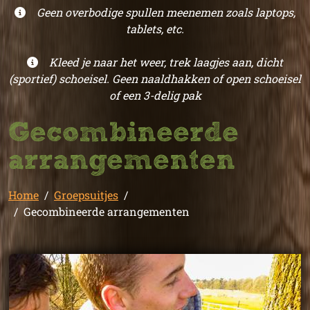
Geen overbodige spullen meenemen zoals laptops,
tablets, etc.
Kleed je naar het weer, trek laagjes aan, dicht
(sportief) schoeisel. Geen naaldhakken of open schoeisel
of een 3-delig pak
Gecombineerde
arrangementen
Home
Groepsuitjes
Gecombineerde arrangementen