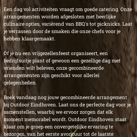
Een dag vol activiteiten vraagt om goede catering. Onze
arrangementen worden afgesloten met heerlijke
culinaire opties, variërend van BBQ's tot picknicks. Laat
je verrassen door de smaken die onze chefs voor je
hebben klaargemaakt.
Of je nu een vrijgezellenfeest organiseert, een
bedrijfsuitje plant of gewoon een gezellige dag met
vrienden wilt beleven, onze gecombineerde
arrangementen zijn geschikt voor allerlei
gelegenheden.
Boek vandaag nog jouw gecombineerde arrangement
bij Outdoor Eindhoven. Laat ons de perfecte dag voor je
samenstellen, waarbij we ervoor zorgen dat elk
moment memorabel wordt. Outdoor Eindhoven staat
klaar om je groep een onvergetelijke ervaring te
bezorgen, van het eerste avontuur tot de laatste