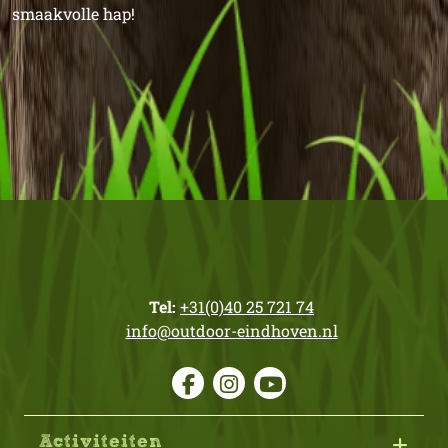
smaakvolle hap!
Tel:
+31(0)40 25 721 74
info@outdoor-eindhoven.nl
Activiteiten