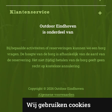
Klantenservice
Outdoor Eindhoven
is onderdeel van
Bij bepaalde activiteiten of reserveringen kunnen we een borg
vragen. De hoogte van de borg is afhankelijk van de aard van
de reservering. Het niet (tijdig) betalen van de borg geeft geen
recht op kosteloze annulering.
Copyright © 2026 Outdoor Eindhoven
Algemene voorwaarden
Privacy Statement
Wij gebruiken cookies
Powered & WDS Core by
Web
Dev
Specialist