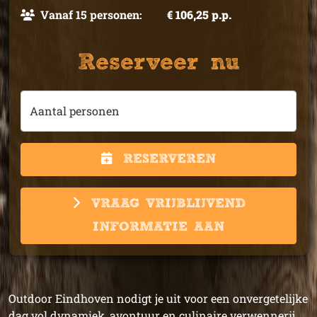
Vanaf 15 personen:
€ 106,25 p.p.
Reserveer nu
Aantal personen
RESERVEREN
VRAAG VRIJBLIJVEND
INFORMATIE AAN
Outdoor Eindhoven nodigt je uit voor een onvergetelijke
dag vol dynamiek, avontuur en culinaire verwennerij