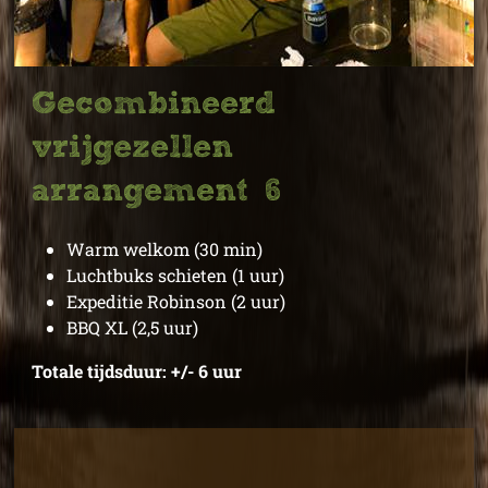
Gecombineerd
vrijgezellen
arrangement 6
Warm welkom (30 min)
Luchtbuks schieten (1 uur)
Expeditie Robinson (2 uur)
BBQ XL (2,5 uur)
Totale tijdsduur: +/- 6 uur