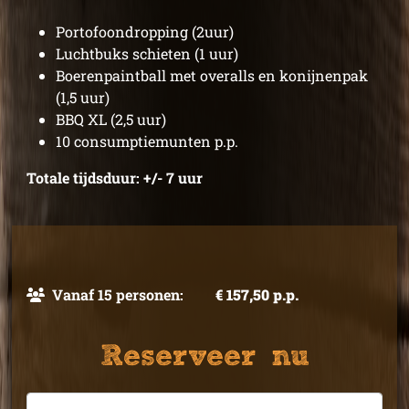
Portofoondropping (2uur)
Luchtbuks schieten (1 uur)
Boerenpaintball met overalls en konijnenpak
(1,5 uur)
BBQ XL (2,5 uur)
10 consumptiemunten p.p.
Totale tijdsduur: +/- 7 uur
Vanaf 15 personen:
€ 157,50 p.p.
Reserveer nu