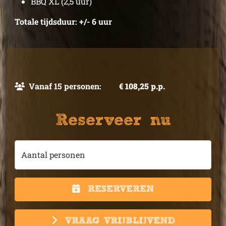
BBQ XL (2,5 uur)
Totale tijdsduur: +/- 6 uur
Vanaf 15 personen:
€ 108,25 p.p.
Reserveer nu
Aantal personen
RESERVEREN
VRAAG VRIJBLIJVEND