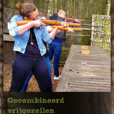
Gecombineerd
vrijgezellen