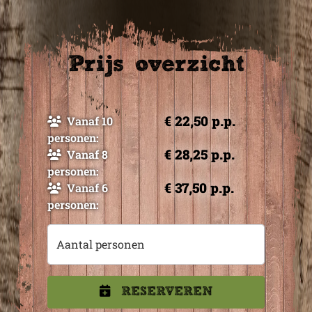
Prijs overzicht
€ 22,50 p.p.
Vanaf 10
personen:
€ 28,25 p.p.
Vanaf 8
personen:
€ 37,50 p.p.
Vanaf 6
personen:
Aantal personen
RESERVEREN