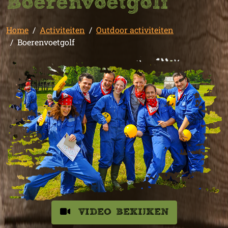
Boerenvoetgolf
Home
Activiteiten
Outdoor activiteiten
Boerenvoetgolf
VIDEO BEKIJKEN