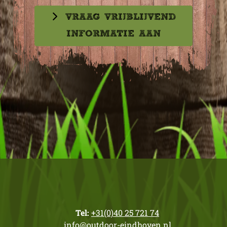
VRAAG VRIJBLIJVEND
INFORMATIE AAN
Tel:
+31(0)40 25 721 74
info@outdoor-eindhoven.nl