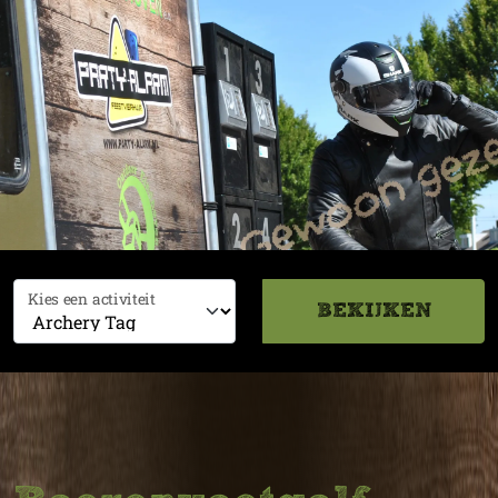
Kies een activiteit
BEKIJKEN