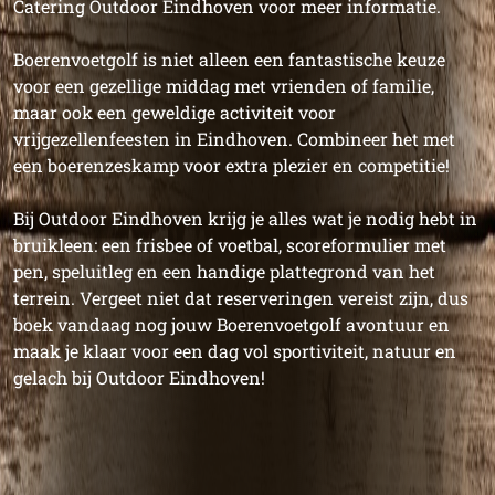
Catering Outdoor Eindhoven voor meer informatie.
Boerenvoetgolf is niet alleen een fantastische keuze
voor een gezellige middag met vrienden of familie,
maar ook een geweldige activiteit voor
vrijgezellenfeesten in Eindhoven. Combineer het met
een boerenzeskamp voor extra plezier en competitie!
Bij Outdoor Eindhoven krijg je alles wat je nodig hebt in
bruikleen: een frisbee of voetbal, scoreformulier met
pen, speluitleg en een handige plattegrond van het
terrein. Vergeet niet dat reserveringen vereist zijn, dus
boek vandaag nog jouw Boerenvoetgolf avontuur en
maak je klaar voor een dag vol sportiviteit, natuur en
gelach bij Outdoor Eindhoven!